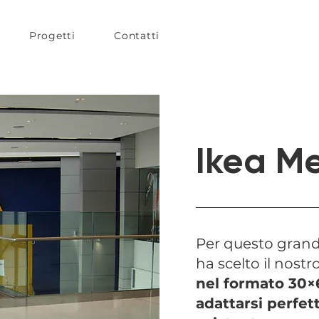
Progetti
Contatti
Ikea M
Per questo grande
ha scelto il nostr
nel formato 30×
adattarsi perfet