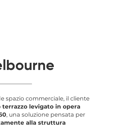
elbourne
 spazio commerciale, il cliente
o
terrazzo levigato in opera
60
, una soluzione pensata per
tamente alla struttura