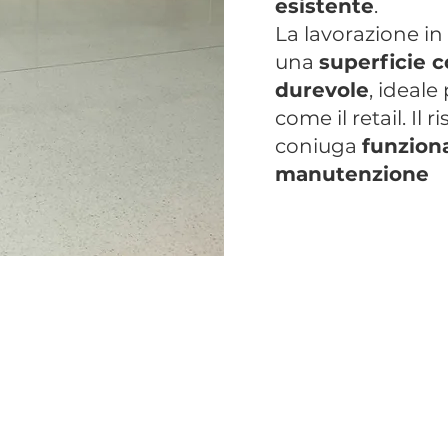
esistente
.
La lavorazione in
una
superficie c
durevole
, ideale
come il retail. Il
coniuga
funziona
manutenzione