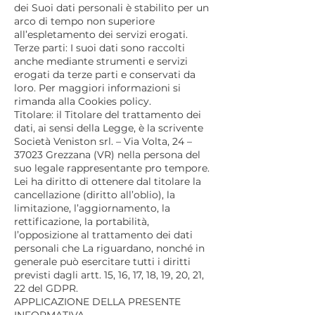
dei Suoi dati personali è stabilito per un
arco di tempo non superiore
all’espletamento dei servizi erogati.
Terze parti: I suoi dati sono raccolti
anche mediante strumenti e servizi
erogati da terze parti e conservati da
loro. Per maggiori informazioni si
rimanda alla Cookies policy.
Titolare: il Titolare del trattamento dei
dati, ai sensi della Legge, è la scrivente
Società Veniston srl. – Via Volta, 24 –
37023 Grezzana (VR) nella persona del
suo legale rappresentante pro tempore.
Lei ha diritto di ottenere dal titolare la
cancellazione (diritto all’oblio), la
limitazione, l’aggiornamento, la
rettificazione, la portabilità,
l’opposizione al trattamento dei dati
personali che La riguardano, nonché in
generale può esercitare tutti i diritti
previsti dagli artt. 15, 16, 17, 18, 19, 20, 21,
22 del GDPR.
APPLICAZIONE DELLA PRESENTE