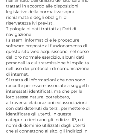
nell’ambito dell’utilizzo del sito saranno
trattati in accordo alle disposizioni
legislative della normativa sopra
richiamata e degli obblighi di
riservatezza ivi previsti.
Tipologia di dati trattati a) Dati di
navigazione
I sistemi informatici e le procedure
software preposte al funzionamento di
questo sito web acquisiscono, nel corso
del loro normale esercizio, alcuni dati
personali la cui trasmissione è implicita
nell’uso dei protocolli di comunicazione
di internet.
Si tratta di informazioni che non sono
raccolte per essere associate a soggetti
interessati identificati, ma che per la
loro stessa natura, potrebbero,
attraverso elaborazioni ed associazioni
con dati detenuti da terzi, permettere di
identificare gli utenti. In questa
categoria rientrano gli indirizzi IP, o i
nomi di dominio utilizzati dagli utenti
che si connettono al sito, gli indirizzi in